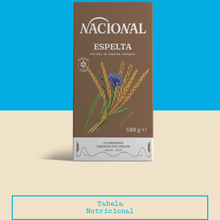
Tabela
Nutricional