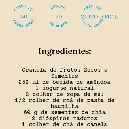
30
30
MUITO DIFICIL
Ingredientes:
Granola de Frutos Secos e
Sementes
250 ml de bebida de amêndoa
1 iogurte natural
2 colher de sopa de mel
1/2 colher de chá de pasta de
baunilha
60 g de sementes de chia
2 dióspiros maduros
1 colher de chá de canela