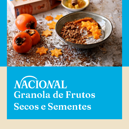
Granola de Frutos
Secos e Sementes