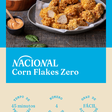
Corn Flakes Zero
45 minutos
4
FÁCIL