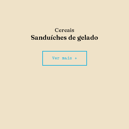
Cereais
Sanduíches de gelado
Ver mais +