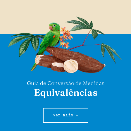
Guia de Conversão de Medidas
Equivalências
Ver mais +