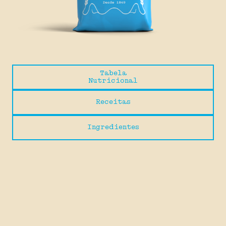
Tabela
Nutricional
Receitas
Ingredientes