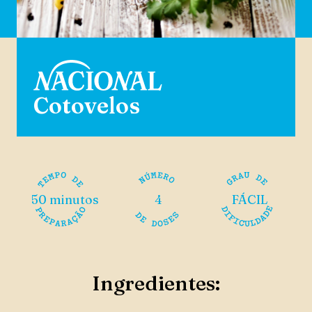
Cotovelos
50 minutos
4
FÁCIL
Ingredientes: