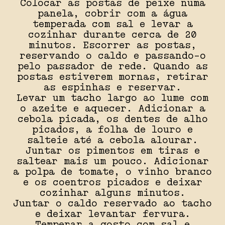
Colocar as postas de peixe numa
panela, cobrir com a água
temperada com sal e levar a
cozinhar durante cerca de 20
minutos. Escorrer as postas,
reservando o caldo e passando-o
pelo passador de rede. Quando as
postas estiverem mornas, retirar
as espinhas e reservar.
Levar um tacho largo ao lume com
o azeite e aquecer. Adicionar a
cebola picada, os dentes de alho
picados, a folha de louro e
salteie até a cebola alourar.
Juntar os pimentos em tiras e
saltear mais um pouco. Adicionar
a polpa de tomate, o vinho branco
e os coentros picados e deixar
cozinhar alguns minutos.
Juntar o caldo reservado ao tacho
e deixar levantar fervura.
Temperar a gosto com sal e