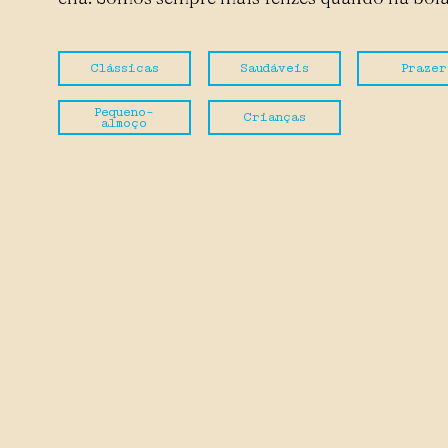
Clássicas
Saudáveis
Prazer
Pequeno-
Crianças
almoço