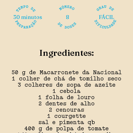
30 minutos
8
FÁCIL
Ingredientes:
50 g de Macarronete da Nacional
1 colher de chá de tomilho seco
3 colheres de sopa de azeite
1 cebola
1 folha de louro
2 dentes de alho
2 cenouras
1 courgette
sal e pimenta qb
400 g de polpa de tomate