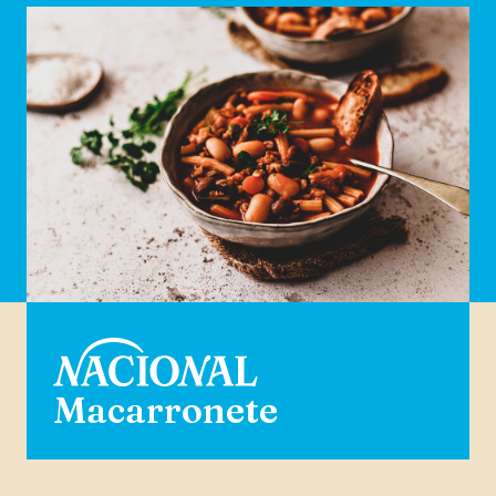
Macarronete