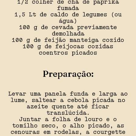
1/2 colher de chá de paprika
fumada
1,5 Lt de caldo de legumes (ou
água)
100 g de cevada previamente
demolhada
100 g de feijão manteiga cozido
100 g de feijocas cozidas
coentros picados
Preparação:
Levar uma panela funda e larga ao
lume, saltear a cebola picada no
azeite quente até ficar
translúcida.
Juntar a folha de louro e o
tomilho seco, o alho picado, as
cenouras em rodelas, a courgette