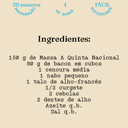
30 minutos
4
FÁCIL
Ingredientes:
150 g de Massa A Quinta Nacional
80 g de bacon em cubos
1 cenoura média
1 nabo pequeno
1 talo de alho-francês
1/2 curgete
2 cebolas
2 dentes de alho
Azeite q.b.
Sal q.b.