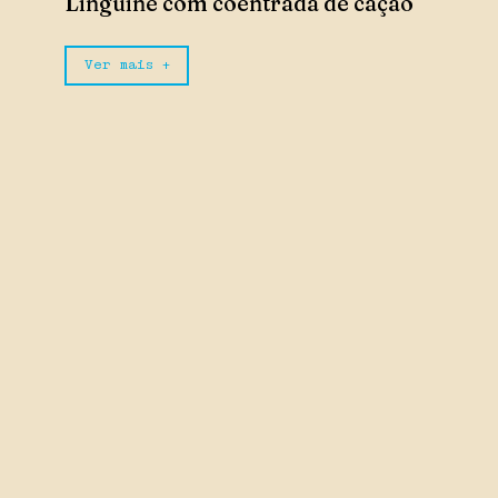
Linguine com coentrada de cação
Ver mais +