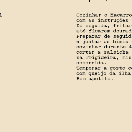
l
Cozinhar o Macarro
com as instruções 
De seguida, fritar
até ficarem dourad
Preparar de seguid
e juntar os bimis 
cozinhar durante 4
cortar a salsicha 
na frigideira, mi
escorrida.
Temperar a gosto c
com queijo da ilha
Bom apetite.