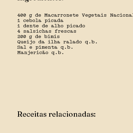
400 g de Macarronete Vegetais Naciona
1 cebola picada
1 dente de alho picado
4 salsichas frescas
200 g de bimis
Queijo da ilha ralado q.b.
Sal e pimenta q.b.
Manjericão q.b.
Receitas relacionadas: