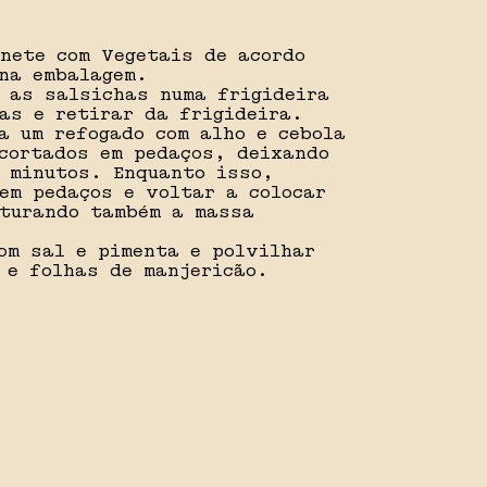
nete com Vegetais de acordo
na embalagem.
 as salsichas numa frigideira
as e retirar da frigideira.
a um refogado com alho e cebola
cortados em pedaços, deixando
 minutos. Enquanto isso,
em pedaços e voltar a colocar
sturando também a massa
om sal e pimenta e polvilhar
 e folhas de manjericão.