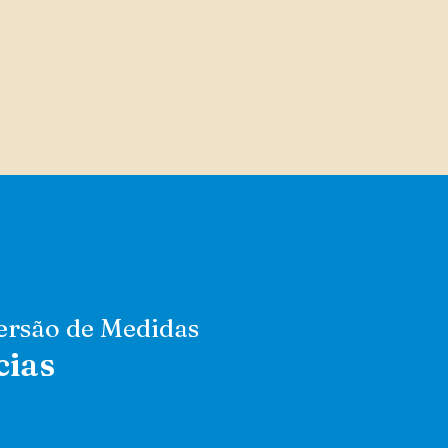
ersão de Medidas
cias