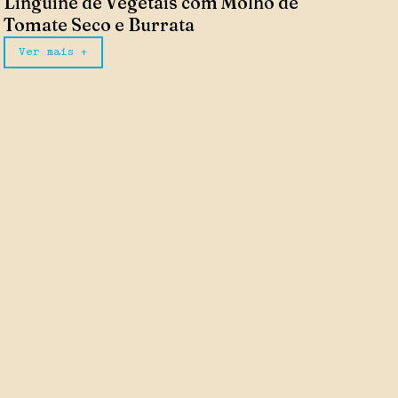
Linguine de Vegetais com Molho de
Tomate Seco e Burrata
Ver mais +