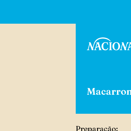
Macarron
Preparação: