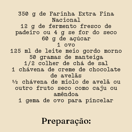
350 g de Farinha Extra Fina
Nacional
12 g de fermento fresco de
padeiro ou 4 g se for do seco
60 g de açúcar
1 ovo
125 ml de leite meio gordo morno
50 gramas de manteiga
1/2 colher de chá de sal
1 chávena de creme de chocolate
de avelãs
½ chávena de miolo de avelã ou
outro fruto seco como caju ou
amêndoa
1 gema de ovo para pincelar
Preparação: