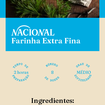
Farinha Extra Fina
2 horas
8
MÉDIO
Ingredientes: