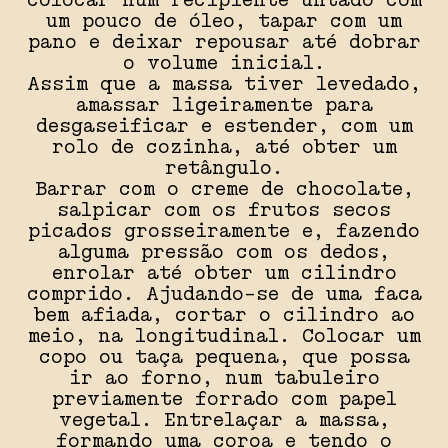
colocar num recipiente untado com
um pouco de óleo, tapar com um
pano e deixar repousar até dobrar
o volume inicial.
Assim que a massa tiver levedado,
amassar ligeiramente para
desgaseificar e estender, com um
rolo de cozinha, até obter um
retângulo.
Barrar com o creme de chocolate,
salpicar com os frutos secos
picados grosseiramente e, fazendo
alguma pressão com os dedos,
enrolar até obter um cilindro
comprido. Ajudando-se de uma faca
bem afiada, cortar o cilindro ao
meio, na longitudinal. Colocar um
copo ou taça pequena, que possa
ir ao forno, num tabuleiro
previamente forrado com papel
vegetal. Entrelaçar a massa,
formando uma coroa e tendo o