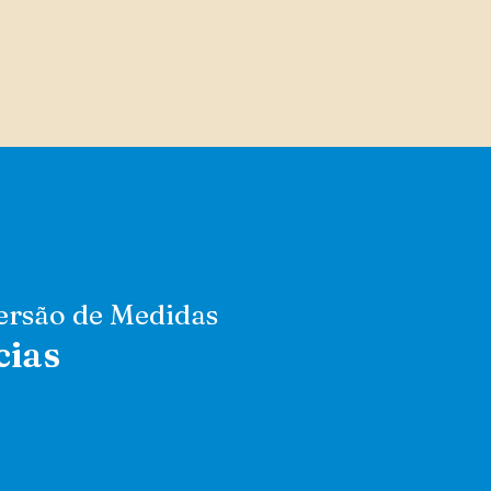
ersão de Medidas
cias