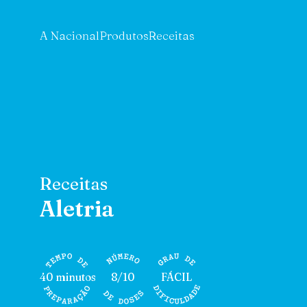
A Nacional
Produtos
Receitas
Receitas
Aletria
40 minutos
8/10
FÁCIL