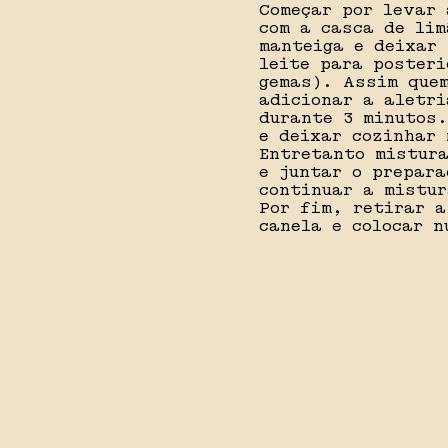
Começar por levar 
com a casca de lim
manteiga e deixar 
leite para posteri
gemas). Assim quem
adicionar a aletri
durante 3 minutos.
e deixar cozinhar 
Entretanto mistura
e juntar o prepara
continuar a mistur
Por fim, retirar a
canela e colocar n