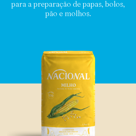
para a preparação de papas, bolos,
pão e molhos.